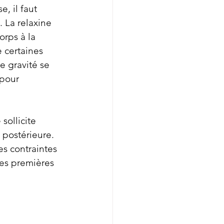
, il faut 
La relaxine 
rps à la 
 certaines 
e gravité se 
 pour 
sollicite 
 postérieure. 
s contraintes 
es premières 