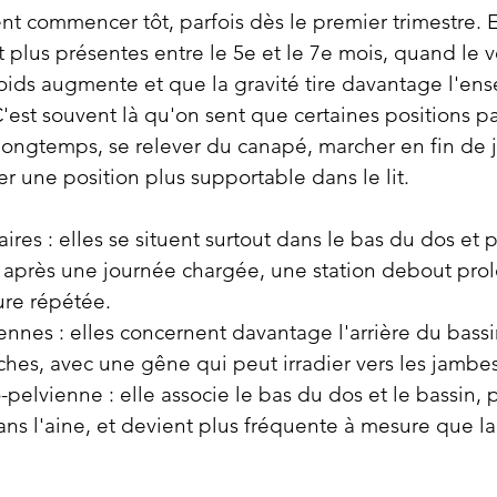
t commencer tôt, parfois dès le premier trimestre. E
plus présentes entre le 5e et le 7e mois, quand le v
poids augmente et que la gravité tire davantage l'en
 C'est souvent là qu'on sent que certaines positions p
e longtemps, se relever du canapé, marcher en fin de 
 une position plus supportable dans le lit.
res : elles se situent surtout dans le bas du dos et 
après une journée chargée, une station debout pro
re répétée.
nnes : elles concernent davantage l'arrière du bassin
ches, avec une gêne qui peut irradier vers les jambes
elvienne : elle associe le bas du dos et le bassin, p
ans l'aine, et devient plus fréquente à mesure que la