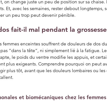
, on change juste un peu de position sur sa chaise. 
. Et, avec les semaines, rester debout longtemps, s
her un peu trop peut devenir pénible.
dos fait-il mal pendant la grossesse
es femmes enceintes souffrent de douleurs de dos dur
 pas “dans la tête”, ni simplement lié à la fatigue. L
dapte, le poids du ventre modifie les appuis, et certa
nt plus exigeants. Comprendre pourquoi on peut avo
ir plus tôt, avant que les douleurs lombaires ou les
allent.
monales et biomécaniques chez les femmes