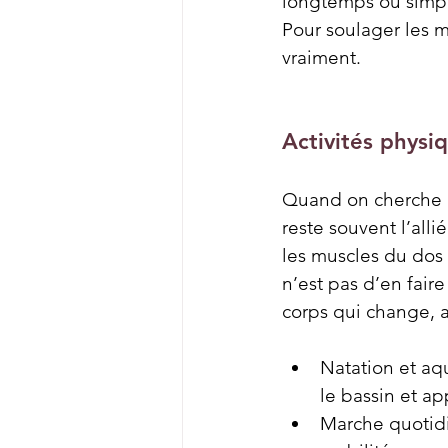
longtemps ou simple
Pour soulager les m
vraiment.
Activités physi
Quand on cherche à
reste souvent l’allié
les muscles du dos s
n’est pas d’en fair
corps qui change, a
Natation et aqu
le bassin et a
Marche quotidi