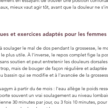
ment en essayant de trouver une position confortabl
aux, mieux vaut agir tôt, avant que la douleur ne s’in
ques et exercices adaptés pour les femmes
 soulager le mal de dos pendant la grossesse, le 
 le plus utile. À l’inverse, le repos complet fige la pos
ans soutien et peut entretenir les douleurs dorsales. 
e trop, mais de bouger de façon régulière et adaptée
u bassin qui se modifie et à l’avancée de la grossess
agym à partir du 6e mois : l’eau allège le poids resse
pporte souvent un vrai soulagement au niveau lombai
enne 30 minutes par jour, ou 3 fois 10 minutes, pour 