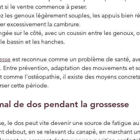
ut si le ventre commence à peser.
z les genoux légèrement souples, les appuis bien rép
ser excessivement la cambrure.
ongée sur le côté, avec un coussin entre les genoux, 
le bassin et les hanches.
esse
 est reconnue comme un problème de santé, ave
s. Entre prévention, adaptation des mouvements et so
omme l'ostéopathie, il existe des moyens concrets 
rser cette période.
mal de dos pendant la grossesse
e, le dos peut vite devenir une source de fatigue au
ant debout, en se relevant du canapé, en marchant un