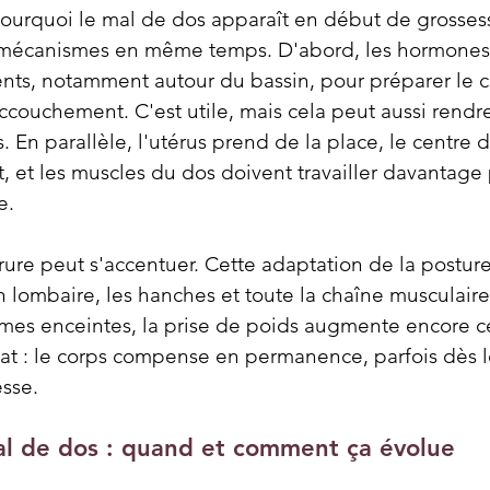
urquoi le mal de dos apparaît en début de grossesse
 mécanismes en même temps. D'abord, les hormones. 
ents, notamment autour du bassin, pour préparer le co
accouchement. C'est utile, mais cela peut aussi rendre
 En parallèle, l'utérus prend de la place, le centre d
t, et les muscles du dos doivent travailler davantage
e.
ure peut s'accentuer. Cette adaptation de la posture 
 lombaire, les hanches et toute la chaîne musculaire
mes enceintes, la prise de poids augmente encore ce
at : le corps compense en permanence, parfois dès l
sse.
al de dos : quand et comment ça évolue