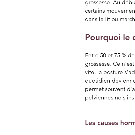
grossesse. Au début
certains mouvements
dans le lit ou marc
Pourquoi le 
Entre 50 et 75 % d
grossesse. Ce n'est
vite, la posture s'a
quotidien devienne
permet souvent d'ag
pelviennes ne s'inst
Les causes hor