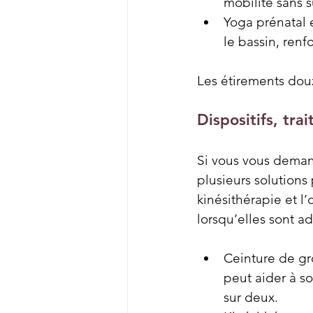
mobilité sans s
Yoga prénatal e
le bassin, renf
Les étirements doux
Dispositifs, tr
Si vous vous dema
plusieurs solutions
kinésithérapie et l
lorsqu’elles sont a
Ceinture de gro
peut aider à so
sur deux.