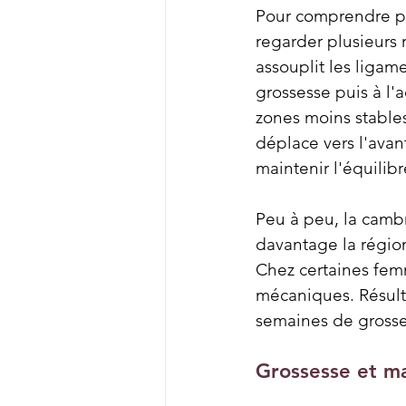
Pour comprendre po
regarder plusieurs
assouplit les ligam
grossesse puis à l'
zones moins stables.
déplace vers l'avan
maintenir l'équilibr
Peu à peu, la cambr
davantage la région
Chez certaines fem
mécaniques. Résult
semaines de grosse
Grossesse et m