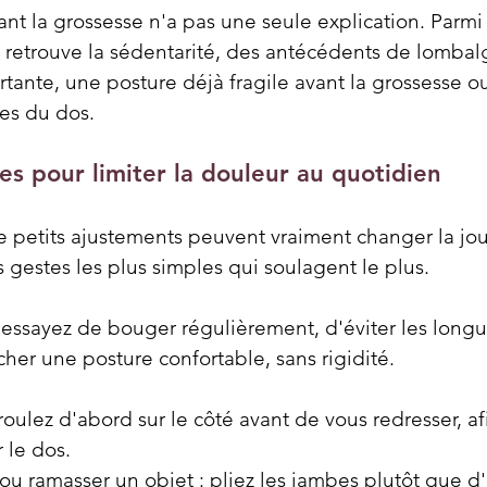
t la grossesse n'a pas une seule explication. Parmi 
 retrouve la sédentarité, des antécédents de lombalg
rtante, une posture déjà fragile avant la grossesse 
es du dos.
tes pour limiter la douleur au quotidien
e petits ajustements peuvent vraiment changer la jou
s gestes les plus simples qui soulagent le plus.
 essayez de bouger régulièrement, d'éviter les longu
cher une posture confortable, sans rigidité.
 roulez d'abord sur le côté avant de vous redresser, af
r le dos.
 ou ramasser un objet : pliez les jambes plutôt que d'