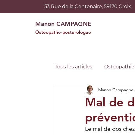
53 Rue de la Centenaire, 59170 Croix
Manon CAMPAGNE
Ostéopathe-posturologue
Tous les articles
Ostéopathie
Manon Campagne
Ostéopathie
Ostéopath
Mal de d
préventi
Le mal de dos chez 