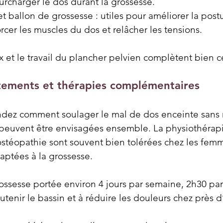
urcharger le dos durant la grossesse.
t ballon de grossesse : utiles pour améliorer la postu
orcer les muscles du dos et relâcher les tensions.
 et le travail du plancher pelvien complètent bien c
aitements et thérapies complémentaires
ndez comment soulager le mal de dos enceinte sans
 peuvent être envisagées ensemble. La physiothérapie
’ostéopathie sont souvent bien tolérées chez les fem
daptées à la grossesse.
ssesse portée environ 4 jours par semaine, 2h30 par j
utenir le bassin et à réduire les douleurs chez près