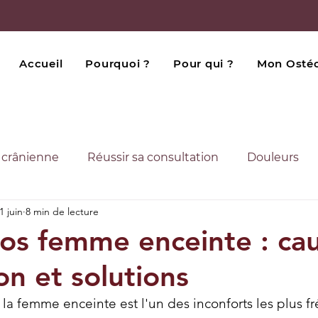
Accueil
Pourquoi ?
Pour qui ?
Mon Osté
 crânienne
Réussir sa consultation
Douleurs
1 juin
8 min de lecture
ie Innovante
os femme enceinte : cau
on et solutions
la femme enceinte est l'un des inconforts les plus fr