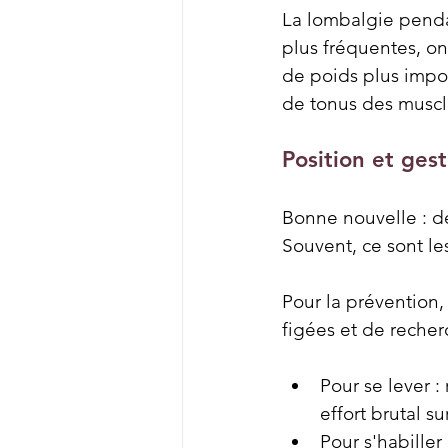
La lombalgie pendan
plus fréquentes, on
de poids plus impo
de tonus des muscl
Position et ges
Bonne nouvelle : d
Souvent, ce sont le
Pour la prévention,
figées et de recher
Pour se lever :
effort brutal su
Pour s'habiller