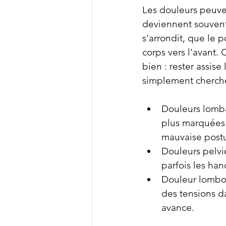
Les douleurs peuven
deviennent souvent 
s'arrondit, que le 
corps vers l'avant.
bien : rester assis
simplement chercher
Douleurs lombai
plus marquées 
mauvaise postu
Douleurs pelvie
parfois les han
Douleur lombo-p
des tensions d
avance.