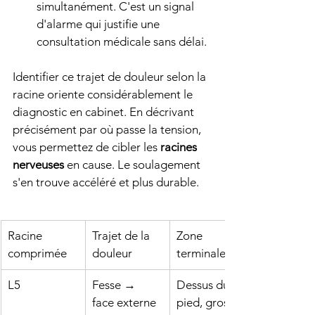
simultanément. C'est un signal 
d'alarme qui justifie une 
consultation médicale sans délai.
Identifier ce trajet de douleur selon la 
racine oriente considérablement le 
diagnostic en cabinet. En décrivant 
précisément par où passe la tension, 
vous permettez de cibler les 
racines 
nerveuses
 en cause. Le soulagement 
s'en trouve accéléré et plus durable.
Racine 
Trajet de la 
Zone 
comprimée
douleur
terminale
L5
Fesse → 
Dessus du 
face externe 
pied, gros 