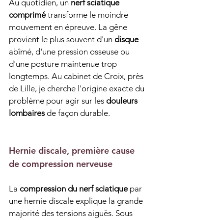
Au quotidien, un 
nerf sciatique 
comprimé
 transforme le moindre 
mouvement en épreuve. La gêne 
provient le plus souvent d'un 
disque
abîmé, d'une pression osseuse ou 
d'une posture maintenue trop 
longtemps. Au cabinet de Croix, près 
de Lille, je cherche l'origine exacte du 
problème pour agir sur les 
douleurs 
lombaires
 de façon durable.
Hernie discale, première cause 
de compression nerveuse
La 
compression du nerf sciatique
 par 
une hernie discale explique la grande 
majorité des tensions aiguës. Sous 