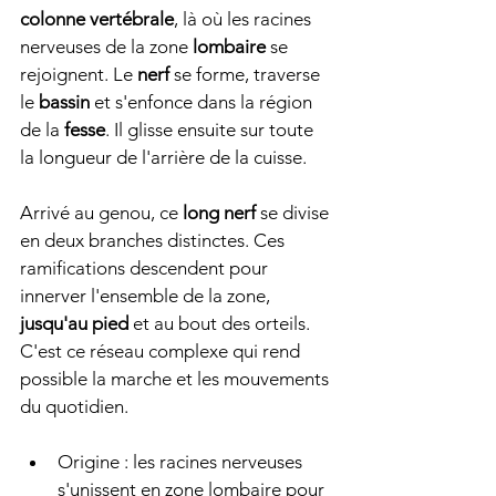
colonne vertébrale
, là où les racines 
nerveuses de la zone 
lombaire
 se 
rejoignent. Le 
nerf
 se forme, traverse 
le 
bassin
 et s'enfonce dans la région 
de la 
fesse
. Il glisse ensuite sur toute 
la longueur de l'arrière de la cuisse.
Arrivé au genou, ce 
long nerf
 se divise 
en deux branches distinctes. Ces 
ramifications descendent pour 
innerver l'ensemble de la zone, 
jusqu'au pied
 et au bout des orteils. 
C'est ce réseau complexe qui rend 
possible la marche et les mouvements 
du quotidien.
Origine : les racines nerveuses 
s'unissent en zone lombaire pour 