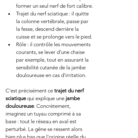
former un seul nerf de fort calibre.
Trajet du nerf sciatique : il quitte 
la colonne vertébrale, passe par 
la fesse, descend derrière la 
cuisse et se prolonge vers le pied.
Rôle : il contrôle les mouvements 
courants, se lever d'une chaise 
par exemple, tout en assurant la 
sensibilité cutanée de la jambe 
douloureuse en cas d'irritation.
C'est précisément ce 
trajet du nerf 
sciatique
 qui explique une 
jambe 
douloureuse
. Concrètement, 
imaginez un tuyau comprimé à sa 
base : tout le réseau en aval est 
perturbé. La gêne se ressent alors 
bien plus bas que l'origine réelle du 