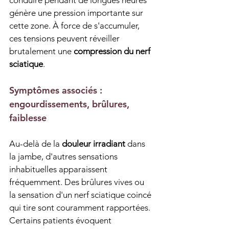
conduire pendant de longues heures 
génère une pression importante sur 
cette zone. À force de s'accumuler, 
ces tensions peuvent réveiller 
brutalement une 
compression du nerf 
sciatique
.
Symptômes associés : 
engourdissements, brûlures, 
faiblesse
Au-delà de la 
douleur irradiant
 dans 
la jambe, d'autres sensations 
inhabituelles apparaissent 
fréquemment. Des brûlures vives ou 
la sensation d'un nerf sciatique coincé 
qui tire sont couramment rapportées. 
Certains patients évoquent 