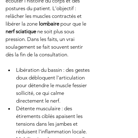
écouter l'histoire du corps et des 
postures du patient. L'objectif : 
relâcher les muscles contractés et 
libérer la zone 
lombaire
 pour que le 
nerf sciatique
 ne soit plus sous 
pression. Dans les faits, un vrai 
soulagement se fait souvent sentir 
dès la fin de la consultation.
Libération du bassin : des gestes 
doux débloquent l'articulation 
pour détendre le muscle fessier 
sollicité, ce qui calme 
directement le nerf.
Détente musculaire : des 
étirements ciblés apaisent les 
tensions dans les jambes et 
réduisent l'inflammation locale.