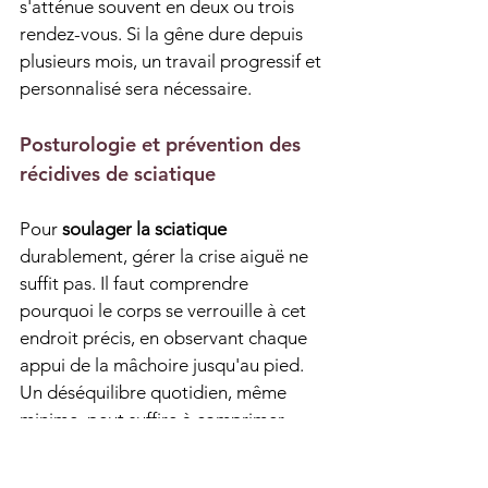
s'atténue souvent en deux ou trois 
rendez-vous. Si la gêne dure depuis 
plusieurs mois, un travail progressif et 
personnalisé sera nécessaire.
Posturologie et prévention des 
récidives de sciatique
Pour 
soulager la sciatique
durablement, gérer la crise aiguë ne 
suffit pas. Il faut comprendre 
pourquoi le corps se verrouille à cet 
endroit précis, en observant chaque 
appui de la mâchoire jusqu'au pied. 
Un déséquilibre quotidien, même 
minime, peut suffire à comprimer 
cette zone sans que l'on s'en 
aperçoive.