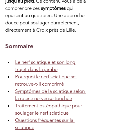
jusqu'au pied
. Ce contenu vous aide à 
comprendre ces 
symptômes
 qui 
épuisent au quotidien. Une approche 
douce peut soulager durablement, 
directement à Croix près de Lille.
Sommaire
Le nerf sciatique et son long 
trajet dans la jambe
Pourquoi le nerf sciatique se 
retrouve-t-il comprimé
Symptômes de la sciatique selon 
la racine nerveuse touchée
Traitement ostéopathique pour 
soulager le nerf sciatique
Questions fréquentes sur la 
sciatique