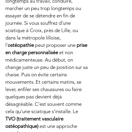
longtemps au travail, conduire, 
marcher un peu trop longtemps ou 
essayer de se détendre en fin de 
journée. Si vous souffrez d'une 
sciatique à Croix, près de Lille, ou 
dans la métropole lilloise, 
l'
ostéopathie
 peut proposer une 
prise 
en charge personnalisée
 et non 
médicamenteuse. Au début, on 
change juste un peu de position sur sa 
chaise. Puis on évite certains 
mouvements. Et certains matins, se 
lever, enfiler ses chaussures ou faire 
quelques pas devient déjà 
désagréable. C'est souvent comme 
cela qu'une sciatique s'installe. Le 
TVO (traitement vasculaire 
ostéopathique)
 est une approche 