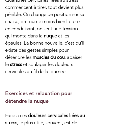
Quand les cervicales liées au stress 
commencent à tirer, tout devient plus 
pénible. On change de position sur sa 
chaise, on tourne moins bien la tête 
en conduisant, on sent une 
tension
qui monte dans la 
nuque
 et les 
épaules. La bonne nouvelle, c’est qu’il 
existe des gestes simples pour 
détendre les 
muscles du cou
, apaiser 
le 
stress
 et soulager les douleurs 
cervicales au fil de la journée.
Exercices et relaxation pour 
détendre la nuque
Face à ces 
douleurs cervicales liées au 
stress
, le plus utile, souvent, est de 