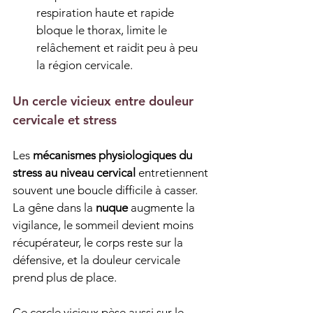
respiration haute et rapide 
bloque le thorax, limite le 
relâchement et raidit peu à peu 
la région cervicale.
Un cercle vicieux entre douleur 
cervicale et stress
Les 
mécanismes physiologiques du 
stress au niveau cervical
 entretiennent 
souvent une boucle difficile à casser. 
La gêne dans la 
nuque
 augmente la 
vigilance, le sommeil devient moins 
récupérateur, le corps reste sur la 
défensive, et la douleur cervicale 
prend plus de place.
Ce cercle vicieux pèse aussi sur le 