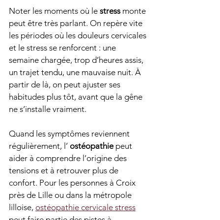
Noter les moments où le 
stress
 monte 
peut être très parlant. On repère vite 
les périodes où les douleurs cervicales 
et le stress se renforcent : une 
semaine chargée, trop d’heures assis, 
un trajet tendu, une mauvaise nuit. À 
partir de là, on peut ajuster ses 
habitudes plus tôt, avant que la gêne 
ne s’installe vraiment.
Quand les symptômes reviennent 
régulièrement, l’ 
ostéopathie
 peut 
aider à comprendre l’origine des 
tensions et à retrouver plus de 
confort. Pour les personnes à Croix 
près de Lille ou dans la métropole 
lilloise, 
ostéopathie cervicale stress
peut faire partie des pistes à 