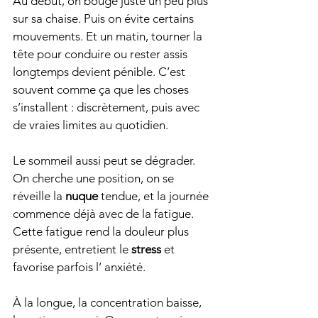
Au début, on bouge juste un peu plus 
sur sa chaise. Puis on évite certains 
mouvements. Et un matin, tourner la 
tête pour conduire ou rester assis 
longtemps devient pénible. C’est 
souvent comme ça que les choses 
s’installent : discrètement, puis avec 
de vraies limites au quotidien.
Le sommeil aussi peut se dégrader. 
On cherche une position, on se 
réveille la 
nuque
 tendue, et la journée 
commence déjà avec de la fatigue. 
Cette fatigue rend la douleur plus 
présente, entretient le 
stress
 et 
favorise parfois l’ anxiété.
À la longue, la concentration baisse, 