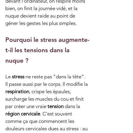
devant l’ordinateur, on respire moins 
bien, on finit la journée vidé, et la 
nuque devient raide au point de 
gêner les gestes les plus simples.
Pourquoi le stress augmente-
t-il les tensions dans la 
nuque ?
Le 
stress
 ne reste pas “dans la tête”. 
Il passe aussi par le corps. Il modifie la 
respiration
, crispe les épaules, 
surcharge les muscles du cou et finit 
par créer une vraie 
tension
 dans la 
région cervicale
. C’est souvent 
comme ça que commencent les 
douleurs cervicales dues au stress : au 