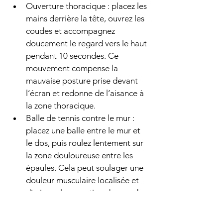
Ouverture thoracique : placez les 
mains derrière la tête, ouvrez les 
coudes et accompagnez 
doucement le regard vers le haut 
pendant 10 secondes. Ce 
mouvement compense la 
mauvaise posture prise devant 
l’écran et redonne de l’aisance à 
la zone thoracique.
Balle de tennis contre le mur : 
placez une balle entre le mur et 
le dos, puis roulez lentement sur 
la zone douloureuse entre les 
épaules. Cela peut soulager une 
douleur musculaire localisée et 
diminuer la sensation de nœud 
dans les muscles.