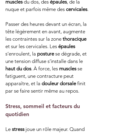
muscles
 du dos, des 
épaules
, de la 
nuque et parfois même des 
cervicales
.
Passer des heures devant un écran, la 
tête légèrement en avant, augmente 
les contraintes sur la zone 
thoracique
et sur les cervicales. Les 
épaules
s’enroulent, la 
posture
 se dégrade, et 
une tension diffuse s’installe dans le 
haut du dos
. À force, les 
muscles
 se 
fatiguent, une contracture peut 
apparaître, et la 
douleur dorsale
 finit 
par se faire sentir même au repos.
Stress, sommeil et facteurs du 
quotidien
Le 
stress
 joue un rôle majeur. Quand 