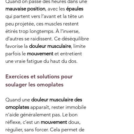
Quand on passe des heures dans une 
mauvaise position
, avec les 
épaules
qui partent vers l’avant et la tête un 
peu projetée, ces muscles restent 
étirés trop longtemps. À l’inverse, 
d’autres se raidissent. Ce déséquilibre 
favorise la 
douleur musculaire
, limite 
parfois le 
mouvement
 et entretient 
une vraie fatigue du haut du dos.
Exercices et solutions pour 
soulager les omoplates
Quand une 
douleur musculaire des 
omoplates
 apparaît, rester immobile 
n’aide généralement pas. Le bon 
réflexe, c’est un 
mouvement
 doux, 
régulier, sans forcer. Cela permet de 