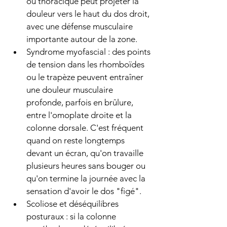
ou thoracique peut projeter la 
douleur vers le haut du dos droit, 
avec une défense musculaire 
importante autour de la zone.
Syndrome myofascial : des points 
de tension dans les rhomboïdes 
ou le trapèze peuvent entraîner 
une douleur musculaire 
profonde, parfois en brûlure, 
entre l'omoplate droite et la 
colonne dorsale. C'est fréquent 
quand on reste longtemps 
devant un écran, qu'on travaille 
plusieurs heures sans bouger ou 
qu'on termine la journée avec la 
sensation d'avoir le dos "figé".
Scoliose et déséquilibres 
posturaux : si la colonne 