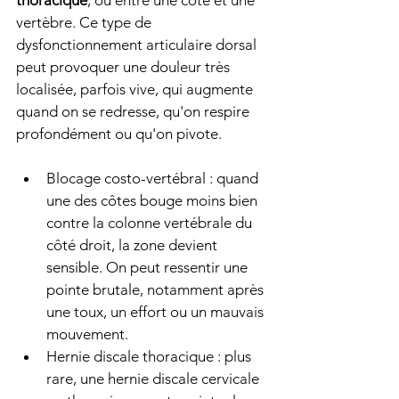
thoracique
, ou entre une côte et une 
vertèbre. Ce type de 
dysfonctionnement articulaire dorsal 
peut provoquer une douleur très 
localisée, parfois vive, qui augmente 
quand on se redresse, qu'on respire 
profondément ou qu'on pivote.
Blocage costo-vertébral : quand 
une des côtes bouge moins bien 
contre la colonne vertébrale du 
côté droit, la zone devient 
sensible. On peut ressentir une 
pointe brutale, notamment après 
une toux, un effort ou un mauvais 
mouvement.
Hernie discale thoracique : plus 
rare, une hernie discale cervicale 