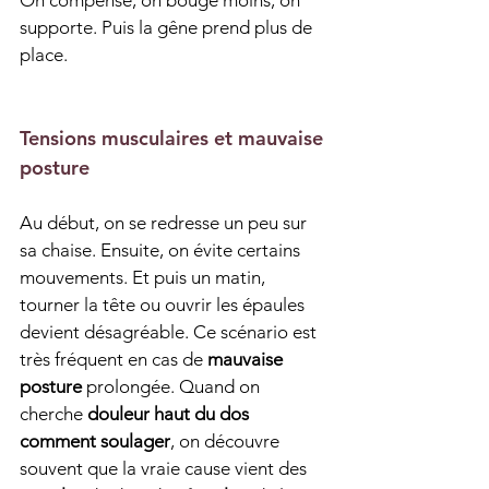
On compense, on bouge moins, on 
supporte. Puis la gêne prend plus de 
place.
Tensions musculaires et mauvaise 
posture
Au début, on se redresse un peu sur 
sa chaise. Ensuite, on évite certains 
mouvements. Et puis un matin, 
tourner la tête ou ouvrir les épaules 
devient désagréable. Ce scénario est 
très fréquent en cas de 
mauvaise 
posture
 prolongée. Quand on 
cherche 
douleur haut du dos 
comment soulager
, on découvre 
souvent que la vraie cause vient des 