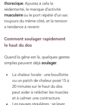
thoracique
. Ajoutez à cela la 
sédentarité, le manque d’activité 
musculaire
 ou le port répété d’un sac 
toujours du même côté, et la tension 
a tendance à revenir.
Comment soulager rapidement 
le haut du dos
Quand la gêne est là, quelques gestes 
simples peuvent déjà 
soulager
.
La chaleur locale : une bouillotte 
ou un patch de chaleur posé 15 à 
20 minutes sur le haut du dos 
peut aider à relâcher les muscles 
et à calmer une contracture.
Les pauses régulières : se lever, 