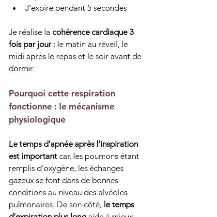
J’expire pendant 5 secondes
Je réalise la 
cohérence cardiaque 3 
fois par jour
 : le matin au réveil, le 
midi après le repas et le soir avant de 
dormir.
Pourquoi cette respiration 
fonctionne : le mécanisme 
physiologique
Le temps d’apnée après l’inspiration 
est important
 car, les poumons étant 
remplis d’oxygène, les échanges 
gazeux se font dans de bonnes 
conditions au niveau des alvéoles 
pulmonaires. De son côté, 
le temps 
d’expiration plus long
 aide à mieux 