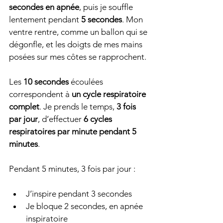
secondes en apnée
, puis je souffle 
lentement pendant 
5 secondes
. Mon 
ventre rentre, comme un ballon qui se 
dégonfle, et les doigts de mes mains 
posées sur mes côtes se rapprochent.
Les 
10 secondes
 écoulées 
correspondent à 
un cycle respiratoire 
complet
. Je prends le temps, 
3 fois 
par jour
, d’effectuer 
6 cycles 
respiratoires par minute pendant 5 
minutes
.
Pendant 5 minutes, 3 fois par jour :
J’inspire pendant 3 secondes
Je bloque 2 secondes, en apnée 
inspiratoire