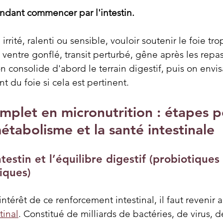
ndant commencer par l'intestin.
à irrité, ralenti ou sensible, vouloir soutenir le foie tro
: ventre gonflé, transit perturbé, gêne après les repas
on consolide d'abord le terrain digestif, puis on envi
du foie si cela est pertinent.
mplet en micronutrition : étapes p
étabolisme et la santé intestinale
ntestin et l’équilibre digestif (probiotiques 
iques)
térêt de ce renforcement intestinal, il faut revenir a
tinal
. Constitué de milliards de bactéries, de virus, d