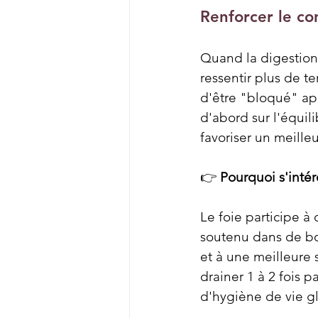
Renforcer le con
Quand la digestion 
ressentir plus de t
d'être "bloqué" apr
d'abord sur l'équil
favoriser un meilleu
👉 
Pourquoi s'intér
Le foie participe à
soutenu dans de bon
et à une meilleure 
drainer 1 à 2 fois 
d'hygiène de vie g