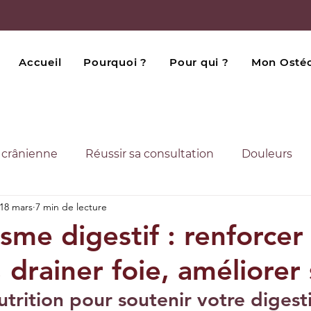
Accueil
Pourquoi ?
Pour qui ?
Mon Osté
 crânienne
Réussir sa consultation
Douleurs
18 mars
7 min de lecture
ie Innovante
sme digestif : renforcer
, drainer foie, améliorer
utrition pour soutenir votre digest