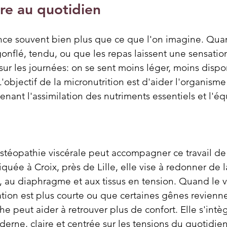
bre au quotidien
ence souvent bien plus que ce que l'on imagine. Quan
gonflé, tendu, ou que les repas laissent une sensation
 sur les journées: on se sent moins léger, moins dispo
L'objectif de la micronutrition est d'aider l'organism
nant l'assimilation des nutriments essentiels et l'équ
stéopathie viscérale peut accompagner ce travail de
iquée à Croix, près de Lille, elle vise à redonner de 
 au diaphragme et aux tissus en tension. Quand le v
ration est plus courte ou que certaines gênes revienne
he peut aider à retrouver plus de confort. Elle s'intè
erne, claire et centrée sur les tensions du quotidien