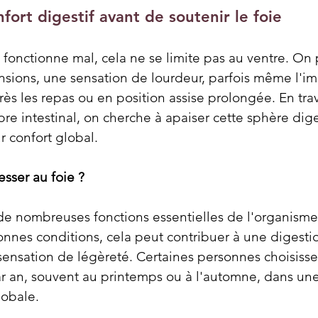
fort digestif avant de soutenir le foie
fonctionne mal, cela ne se limite pas au ventre. On 
ensions, une sensation de lourdeur, parfois même l'im
ès les repas ou en position assise prolongée. En trav
ibre intestinal, on cherche à apaiser cette sphère dig
r confort global.
esser au foie ?
 de nombreuses fonctions essentielles de l'organisme.
nes conditions, cela peut contribuer à une digestio
sensation de légèreté. Certaines personnes choisisse
par an, souvent au printemps ou à l'automne, dans un
lobale.