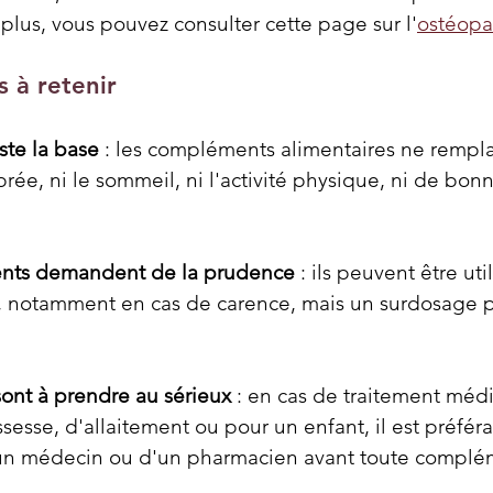
 plus, vous pouvez consulter cette page sur l'
ostéopat
s à retenir
ste la base
 : les compléments alimentaires ne rempla
brée, ni le sommeil, ni l'activité physique, ni de bon
ents demandent de la prudence
 : ils peuvent être uti
s, notamment en cas de carence, mais un surdosage p
sont à prendre au sérieux
 : en cas de traitement médi
sesse, d'allaitement ou pour un enfant, il est préfér
un médecin ou d'un pharmacien avant toute complé