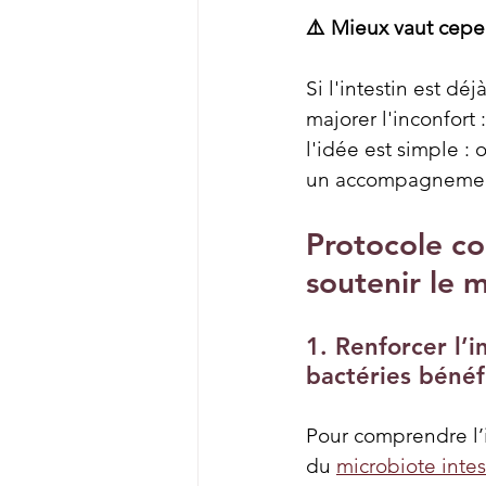
⚠️ Mieux vaut cepe
Si l'intestin est déj
majorer l'inconfort 
l'idée est simple : 
un accompagnement 
Protocole co
soutenir le m
1. Renforcer l’i
bactéries bénéf
Pour comprendre l’in
du 
microbiote intes