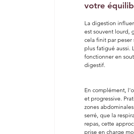
votre équili
La digestion influ
est souvent lourd, 
cela finit par peser
plus fatigué aussi. 
fonctionner en soute
digestif.
En complément, l'o
et progressive. Prat
zones abdominales,
serré, que la respi
repas, cette approc
prise en charge mod