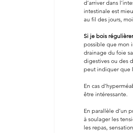
d’arriver dans l’int
intestinale est mie
au fil des jours, m
Si je bois régulièr
possible que mon in
drainage du foie sa
digestives ou des 
peut indiquer que l
En cas d’hyperméabi
être intéressante.
En parallèle d’un p
à soulager les tens
les repas, sensatio