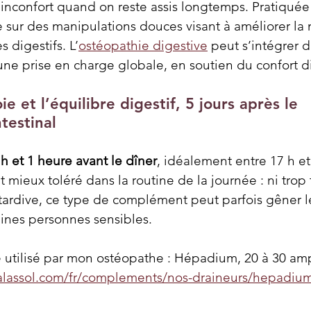
u inconfort quand on reste assis longtemps. Pratiquée 
se sur des manipulations douces visant à améliorer la 
s digestifs. L’
ostéopathie digestive
 peut s’intégrer 
e prise en charge globale, en soutien du confort di
ie et l’équilibre digestif, 5 jours après le 
testinal
 h et 1 heure avant le dîner
, idéalement entre 17 h et
mieux toléré dans la routine de la journée : ni trop t
e tardive, ce type de complément peut parfois gêner l
aines personnes sensibles.
 utilisé par mon ostéopathe : Hépadium, 20 à 30 amp
halassol.com/fr/complements/nos-draineurs/hepadi