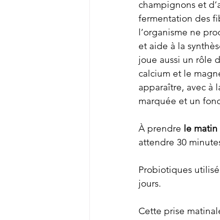
champignons et d’au
fermentation des fi
l’organisme ne pro
et aide à la synthè
joue aussi un rôle 
calcium et le magn
apparaître, avec à l
marquée et un fonc
À prendre 
le matin
attendre 30 minute
Probiotiques utilis
jours.
Cette prise matinal