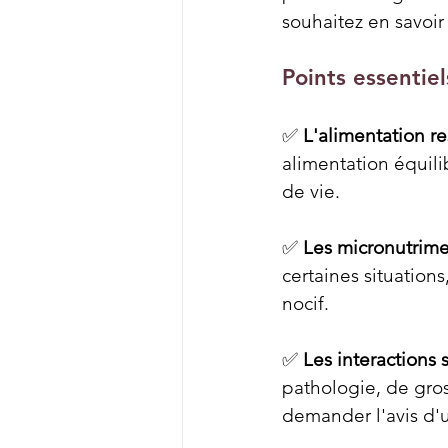
souhaitez en savoir
Points essentiel
✅ 
L'alimentation re
alimentation équili
de vie.
✅ 
Les micronutrim
certaines situation
nocif.
✅ 
Les interactions 
pathologie, de gros
demander l'avis d'