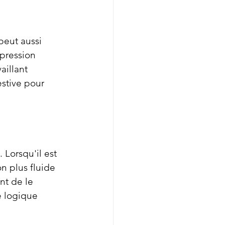
peut aussi 
pression 
aillant 
estive pour 
 Lorsqu'il est 
n plus fluide 
nt de le 
e logique 